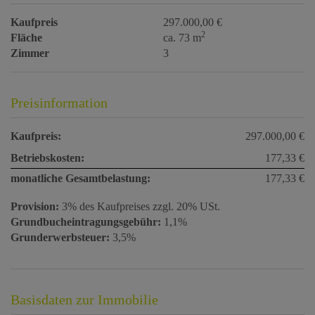
Kaufpreis
297.000,00 €
2
Fläche
ca. 73 m
Zimmer
3
Preisinformation
Kaufpreis:
297.000,00 €
Betriebskosten:
177,33 €
monatliche Gesamtbelastung:
177,33 €
Provision:
3% des Kaufpreises zzgl. 20% USt.
Grundbucheintragungsgebühr:
1,1%
Grunderwerbsteuer:
3,5%
Basisdaten zur Immobilie