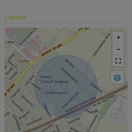
Lageplan
+
−