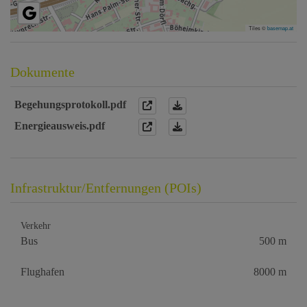
Tiles ©
basemap.at
Dokumente
Begehungsprotokoll.pdf
Energieausweis.pdf
Infrastruktur/Entfernungen (POIs)
Verkehr
Bus
500 m
Flughafen
8000 m