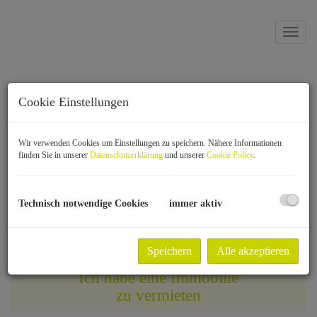
Navig
Cookie Einstellungen
Wir verwenden Cookies um Einstellungen zu speichern. Nähere Informationen
finden Sie in unserer
Datenschutzerklärung
und unserer
Cookie Policy
.
Technisch notwendige Cookies
immer aktiv
Speichern
Alle akzeptieren
Ich habe eine Immobilie
zu vermieten