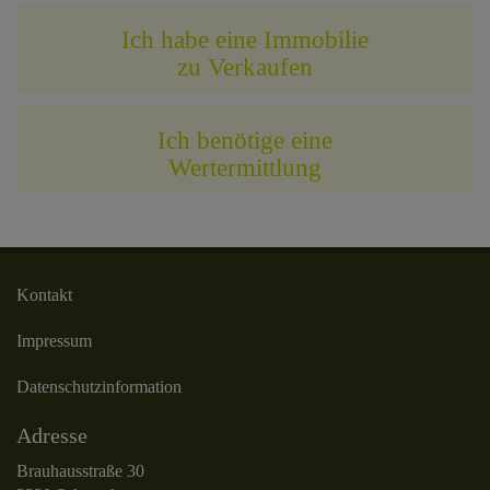
Ich habe eine Immobilie
zu Verkaufen
Ich benötige eine
Wertermittlung
Kontakt
Impressum
Datenschutzinformation
Adresse
Brauhausstraße 30