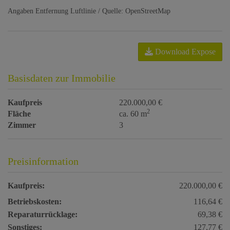
Angaben Entfernung Luftlinie / Quelle: OpenStreetMap
Download Expose
Basisdaten zur Immobilie
Kaufpreis
220.000,00 €
2
Fläche
ca. 60 m
Zimmer
3
Preisinformation
Kaufpreis:
220.000,00 €
Betriebskosten:
116,64 €
Reparaturrücklage:
69,38 €
Sonstiges:
127,77 €