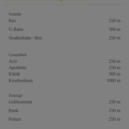
Verkehr
Bus
250 m
U-Bahn
500 m
Straßenbahn / Bus
250 m
Gesundheit
Arzt
250 m
Apotheke
250 m
Klinik
500 m
Krankenhaus
1000 m
Sonstige
Geldautomat
250 m
Bank
250 m
Polizei
250 m