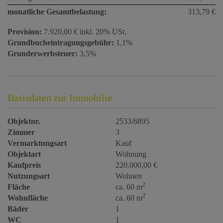
monatliche Gesamtbelastung:
313,79 €
Provision:
7.920,00 € inkl. 20% USt.
Grundbucheintragungsgebühr:
1,1%
Grunderwerbsteuer:
3,5%
Basisdaten zur Immobilie
Objektnr.
2533/6895
Zimmer
3
Vermarktungsart
Kauf
Objektart
Wohnung
Kaufpreis
220.000,00 €
Nutzungsart
Wohnen
2
Fläche
ca. 60 m
2
Wohnfläche
ca. 60 m
Bäder
1
WC
1