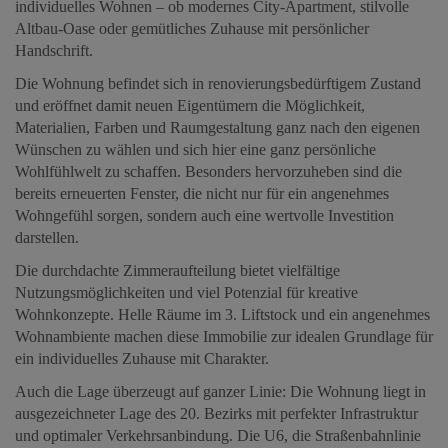
individuelles Wohnen – ob modernes City-Apartment, stilvolle
Altbau-Oase oder gemütliches Zuhause mit persönlicher
Handschrift.
Die Wohnung befindet sich in renovierungsbedürftigem Zustand
und eröffnet damit neuen Eigentümern die Möglichkeit,
Materialien, Farben und Raumgestaltung ganz nach den eigenen
Wünschen zu wählen und sich hier eine ganz persönliche
Wohlfühlwelt zu schaffen. Besonders hervorzuheben sind die
bereits erneuerten Fenster, die nicht nur für ein angenehmes
Wohngefühl sorgen, sondern auch eine wertvolle Investition
darstellen.
Die durchdachte Zimmeraufteilung bietet vielfältige
Nutzungsmöglichkeiten und viel Potenzial für kreative
Wohnkonzepte. Helle Räume im 3. Liftstock und ein angenehmes
Wohnambiente machen diese Immobilie zur idealen Grundlage für
ein individuelles Zuhause mit Charakter.
Auch die Lage überzeugt auf ganzer Linie: Die Wohnung liegt in
ausgezeichneter Lage des 20. Bezirks mit perfekter Infrastruktur
und optimaler Verkehrsanbindung. Die U6, die Straßenbahnlinie