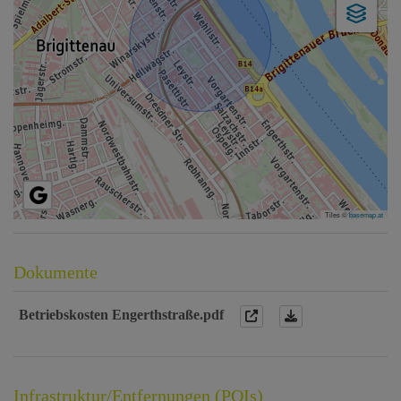
Tiles ©
basemap.at
Dokumente
Betriebskosten Engerthstraße.pdf
Infrastruktur/Entfernungen (POIs)